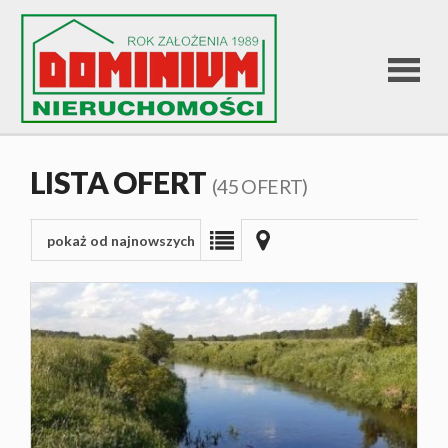
STRONA
LISTA OFERT
(45 OFERT)
GŁÓWNA
pokaż od najnowszych
OFERTA
SPRZEDA
OFERTA