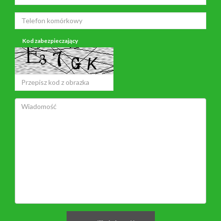
Kod zabezpieczający