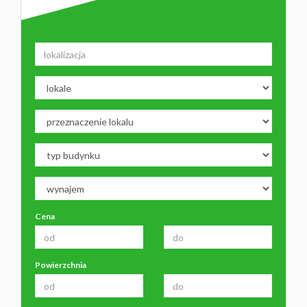
Cena
Powierzchnia