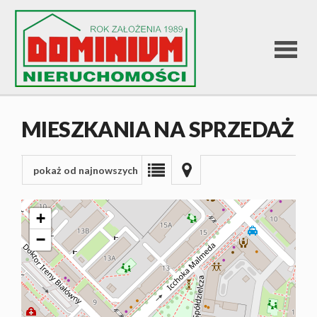
STRONA
MIESZKANIA NA SPRZEDAŻ
GŁÓWNA
pokaż od najnowszych
OFERTA
+
−
SPRZEDA
OFERTA