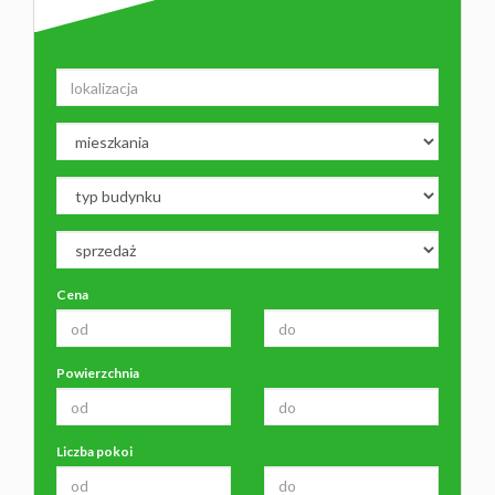
Cena
Powierzchnia
Liczba pokoi