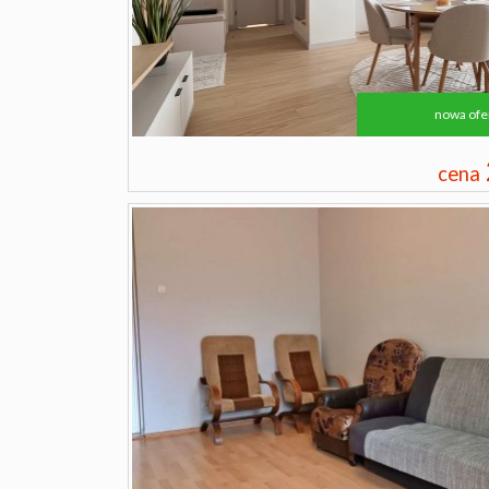
nowa ofe
cena