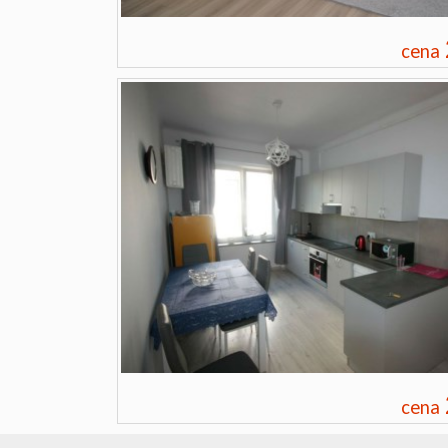
cena
cena