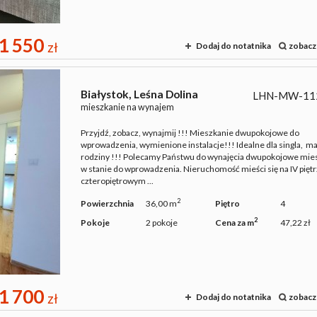
1 550
zł
Dodaj do notatnika
zobacz
Białystok,
Leśna Dolina
LHN-MW-11
mieszkanie na wynajem
Przyjdź, zobacz, wynajmij !!! Mieszkanie dwupokojowe do
wprowadzenia, wymienione instalacje!!! Idealne dla singla, ma
rodziny !!! Polecamy Państwu do wynajęcia dwupokojowe mie
w stanie do wprowadzenia. Nieruchomość mieści się na IV pięt
czteropiętrowym ...
2
Powierzchnia
36,00 m
Piętro
4
2
Pokoje
2 pokoje
Cena za m
47,22 zł
1 700
zł
Dodaj do notatnika
zobacz