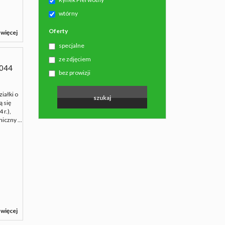
wtórny
Oferty
 więcej
specjalne
ze zdjęciem
044
bez prowizji
iałki o
ą się
 r.),
iczny ...
 więcej