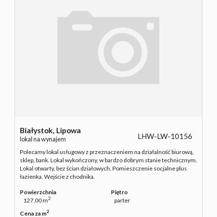
Białystok,
Lipowa
LHW-LW-10156
lokal na wynajem
Polecamy lokal usługowy z przeznaczeniem na działalność biurową,
sklep, bank. Lokal wykończony, w bardzo dobrym stanie technicznym.
Lokal otwarty, bez ścian działowych. Pomieszczenie socjalne plus
łazienka. Wejście z chodnika.
Powierzchnia
Piętro
2
127,00 m
parter
2
Cena za m