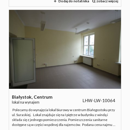
Dodaj do notatnika
zobacz więcej
Białystok,
Centrum
LHW-LW-10064
lokal na wynajem
Polecamy do wynajęcia lokal biurowy w centrum Białegostoku przy
ul. Suraskiej. Lokal znajduje się na I piętrze w budynku z windą i
składa się z jednego pomieszczenia. Pomieszczenia sanitarne
dostępne są w części wspólnej dla najemców. Podana cena najmu ...