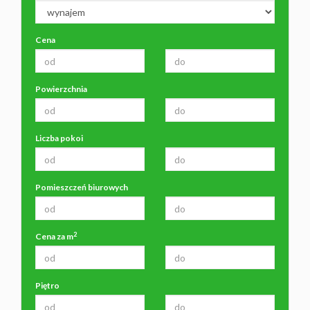
Cena
Powierzchnia
Liczba pokoi
Pomieszczeń biurowych
2
Cena za m
Piętro