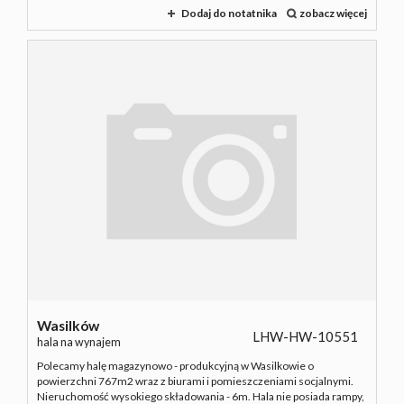
Dodaj do notatnika
zobacz więcej
Wasilków
LHW-HW-10551
hala na wynajem
Polecamy halę magazynowo - produkcyjną w Wasilkowie o
powierzchni 767m2 wraz z biurami i pomieszczeniami socjalnymi.
Nieruchomość wysokiego składowania - 6m. Hala nie posiada rampy,