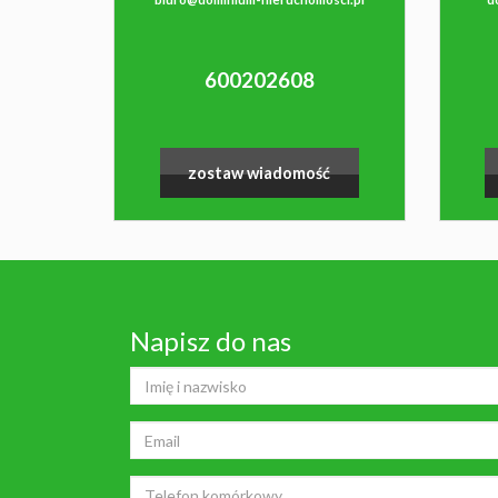
600202608
zostaw wiadomość
Napisz do nas