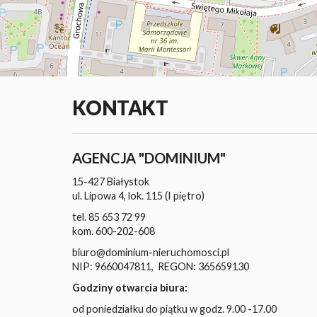
KONTAKT
AGENCJA "DOMINIUM"
15-427 Białystok
ul. Lipowa 4, lok. 115 (I piętro)
tel. 85 653 72 99
kom. 600-202-608
biuro@dominium-nieruchomosci.pl
NIP: 9660047811, REGON: 365659130
Godziny otwarcia biura:
od poniedziałku do piątku w godz. 9.00 -17.00