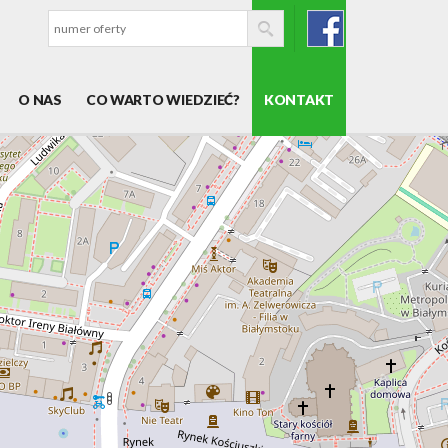
O NAS
CO WARTO WIEDZIEĆ?
KONTAKT