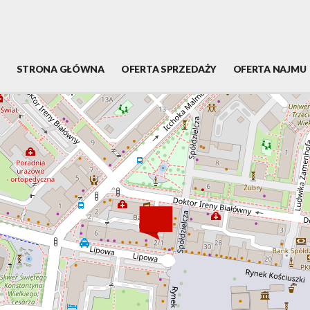
STRONA GŁÓWNA
OFERTA SPRZEDAŻY
OFERTA NAJMU