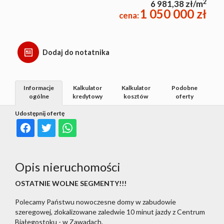
2
6 981,38 zł/m
1 050 000 zł
cena:
Dodaj do notatnika
Informacje
Kalkulator
Kalkulator
Podobne
ogólne
kredytowy
kosztów
oferty
Udostępnij ofertę
Opis nieruchomości
OSTATNIE WOLNE SEGMENTY!!!
Polecamy Państwu nowoczesne domy w zabudowie
szeregowej, zlokalizowane zaledwie 10 minut jazdy z Centrum
Białegostoku - w Zawadach.