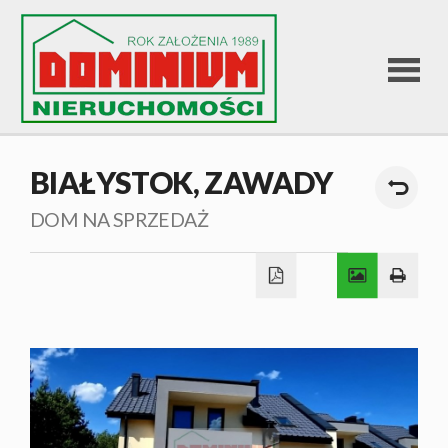
STRONA
BIAŁYSTOK,
ZAWADY
GŁÓWNA
DOM NA SPRZEDAŻ
OFERTA
SPRZEDA
OFERTA