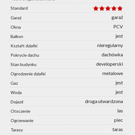
Standard
garaż
Garaż
PCV
Okna
jest
Balkon
nieregularny
Kształt działki
dachówka
Pokrycie dachu
developerski
Stan budynku
metalowe
Ogrodzenie działki
jest
Gaz
jest
Woda
droga utwardzona
Dojazd
las
Otoczenie
piec
Ogrzewanie
taras
Tarasy