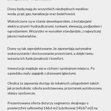
Domy będą mają do wszystkich niezbędnych mediów:
woda, prąd, gaz, kanalizacja oraz światłowód.
Wykończone są w stanie deweloperskim, z instalacjami
elektrycznymi i hydraulicznymi, tynkami, elewacją, podjazdem i
ogrodzeniem. Wszystko w wysokim standardzie, z najwyższej
jakości materiałów.
Domy są tak zaprojektowane, że zapewniają optymalne
wykorzystanie i dostosowanie przestrzeni, a dzięki temu
wzrasta ich funkcjonalność i komfort.
Inwestycja znajduje się w cichym i spokojnym miejscu. Po
sąsiedzku mały zagajnik z drzewami iglastymi.
Okolica ta zapewnia dostęp do lokalnych udogodnień takich
jak przedszkole, szkoła podstawowa, przystanek autobusowy,
sklepy spożywcze.
Prezentowana oferta dotyczy segmentu skrajnego o
powierzchni całkowitej 166,6 m2 (użytkowej 140,67 m2) na