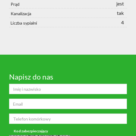
jest
Prąd
tak
Kanalizacja
4
Liczba sypialni
Napisz do nas
Kod zabezpieczający