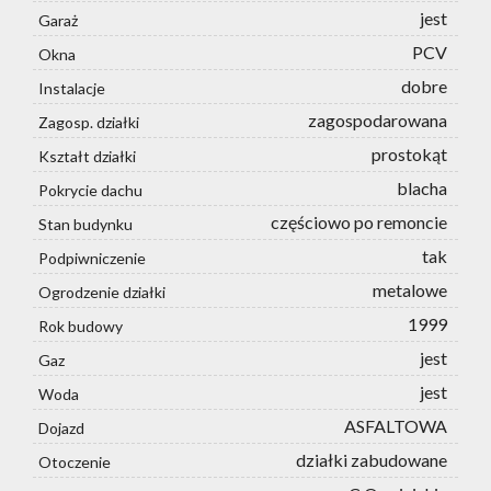
jest
Garaż
PCV
Okna
dobre
Instalacje
zagospodarowana
Zagosp. działki
prostokąt
Kształt działki
blacha
Pokrycie dachu
częściowo po remoncie
Stan budynku
tak
Podpiwniczenie
metalowe
Ogrodzenie działki
1999
Rok budowy
jest
Gaz
jest
Woda
ASFALTOWA
Dojazd
działki zabudowane
Otoczenie