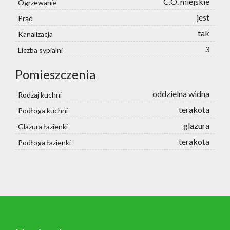
C.O. miejskie
Ogrzewanie
jest
Prąd
tak
Kanalizacja
3
Liczba sypialni
Pomieszczenia
oddzielna widna
Rodzaj kuchni
terakota
Podłoga kuchni
glazura
Glazura łazienki
terakota
Podłoga łazienki