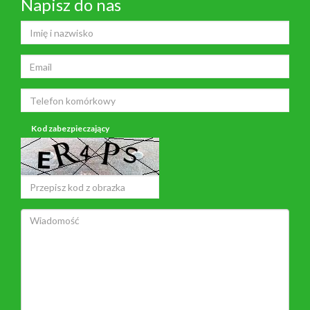
Napisz do nas
Kod zabezpieczający