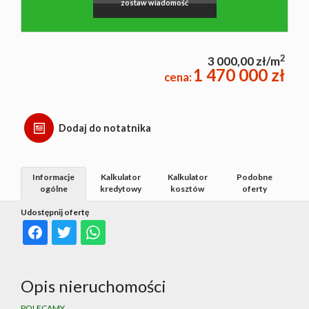
zostaw wiadomość
2
3 000,00 zł/m
1 470 000 zł
cena:
Dodaj do notatnika
Informacje
Kalkulator
Kalkulator
Podobne
ogólne
kredytowy
kosztów
oferty
Udostępnij ofertę
Opis nieruchomości
POLECAMY