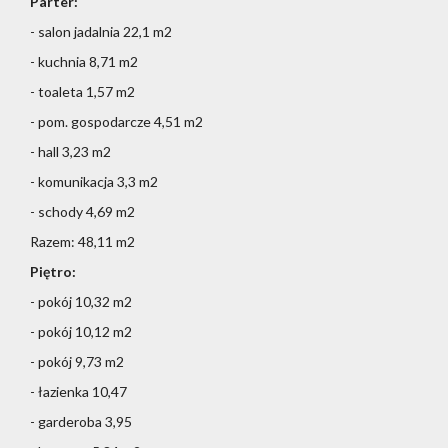
Parter:
- salon jadalnia 22,1 m2
- kuchnia 8,71 m2
- toaleta 1,57 m2
- pom. gospodarcze 4,51 m2
- hall 3,23 m2
- komunikacja 3,3 m2
- schody 4,69 m2
Razem: 48,11 m2
Piętro:
- pokój 10,32 m2
- pokój 10,12 m2
- pokój 9,73 m2
- łazienka 10,47
- garderoba 3,95