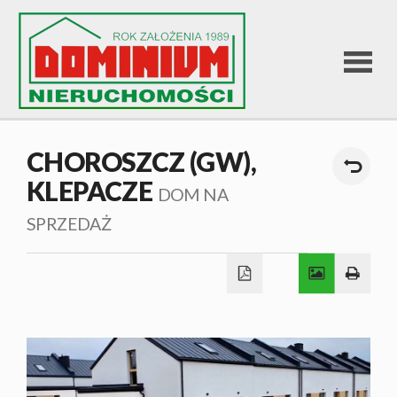
STRONA
CHOROSZCZ (GW),
KLEPACZE
GŁÓWNA
DOM NA
SPRZEDAŻ
OFERTA
SPRZEDA
OFERTA