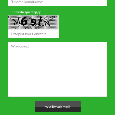
Kod zabezpieczający