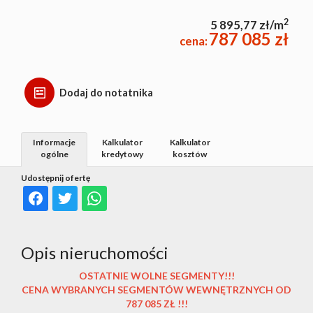
2
5 895,77 zł/m
787 085 zł
cena:
Dodaj do notatnika
Informacje
Kalkulator
Kalkulator
ogólne
kredytowy
kosztów
Udostępnij ofertę
Opis nieruchomości
OSTATNIE WOLNE SEGMENTY!!!
CENA WYBRANYCH SEGMENTÓW WEWNĘTRZNYCH OD
787 085 ZŁ !!!