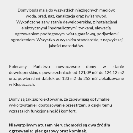
Domy będą mają do wszystkich niezbędnych mediów:
woda, prąd, gaz, kanalizacja oraz światłowód.
Wykończone są w stanie deweloperskim, z instalacjami
elektrycznymi i hydraulicznymi, tynkami, elewacją,
ogrzewaniem podłogowym, wiatą garażową, podjazdem i
ogrodzeniem. Wszystko w wysokim standardzie, z najwyższej
jakości materiałów.
Polecamy Państwu nowoczesne domy w stanie
deweloperskim, o powierzchniach od 121,09 m2 do 124,12 m2
oraz powierzchni działek od 133 m2 do 252 m2 zlokalizowane
w Klepaczach.
Domy są tak zaprojektowane, że zapewniają optymalne
wykorzystanie i dostosowanie przestrzeni, a dzięki temu
wzrasta ich funkcjonalność i komfort.
Niewątpliwym atutem nieruchomości są dwa źródła
ogrzewania:
piec gazowy oraz kominek.