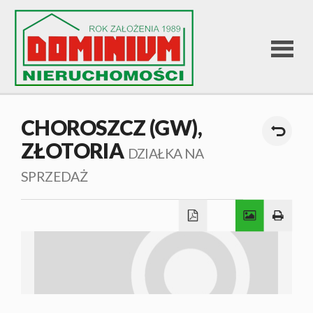
STRONA
CHOROSZCZ (GW),
ZŁOTORIA
GŁÓWNA
DZIAŁKA NA
SPRZEDAŻ
OFERTA
SPRZEDA
OFERTA