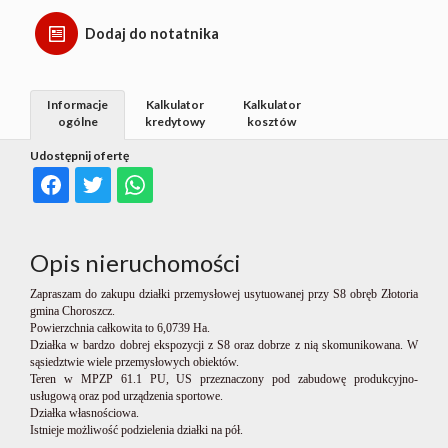
Dodaj do notatnika
Informacje
Kalkulator
Kalkulator
ogólne
kredytowy
kosztów
Udostępnij ofertę
Opis nieruchomości
Zapraszam do zakupu działki przemysłowej usytuowanej przy S8 obręb Złotoria
gmina Choroszcz.
Powierzchnia całkowita to 6,0739 Ha.
Działka w bardzo dobrej ekspozycji z S8 oraz dobrze z nią skomunikowana. W
sąsiedztwie wiele przemysłowych obiektów.
Teren w MPZP 61.1 PU, US przeznaczony pod zabudowę produkcyjno-
usługową oraz pod urządzenia sportowe.
Działka własnościowa.
Istnieje możliwość podzielenia działki na pół.