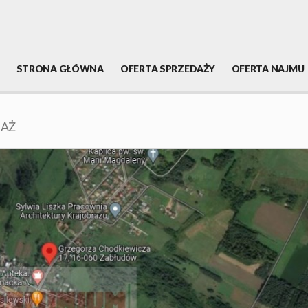
STRONA GŁÓWNA
OFERTA SPRZEDAŻY
OFERTA NAJMU
DAŻ