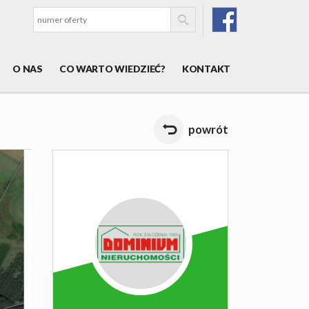
O NAS
CO WARTO WIEDZIEĆ?
KONTAKT
powrót