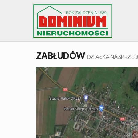
ZABŁUDÓW
DZIAŁKA NA SPRZE