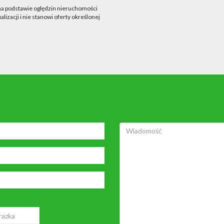
 na podstawie oględzin nieruchomości
lizacji i nie stanowi oferty określonej