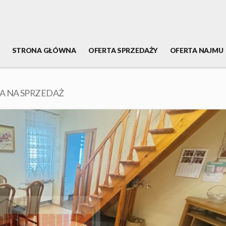
STRONA GŁÓWNA
OFERTA SPRZEDAŻY
OFERTA NAJMU
A NA SPRZEDAŻ