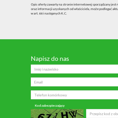
Opis oferty zawarty na stronie internetowej sporządzany jest
oraz informacji uzyskanych od właściciela, może podlegać aktua
w art. 66 i następnych K.C.
Napisz do nas
Kod zabezpieczający