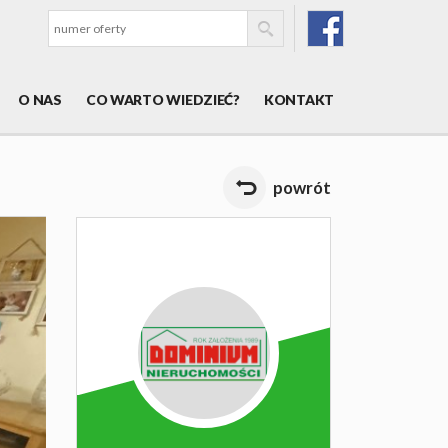
O NAS
CO WARTO WIEDZIEĆ?
KONTAKT
powrót