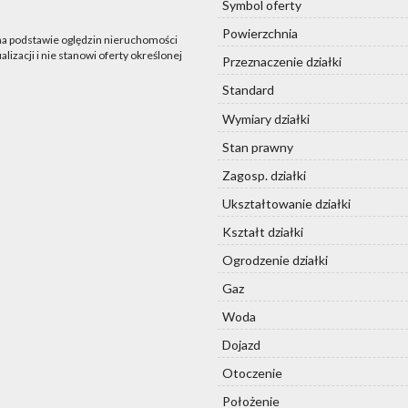
Symbol oferty
Powierzchnia
 na podstawie oględzin nieruchomości
lizacji i nie stanowi oferty określonej
Przeznaczenie działki
Standard
Wymiary działki
Stan prawny
Zagosp. działki
Ukształtowanie działki
Kształt działki
Ogrodzenie działki
Gaz
Woda
Dojazd
Otoczenie
Położenie