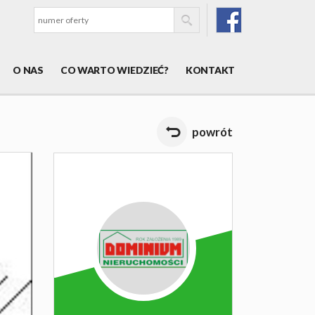
O NAS
CO WARTO WIEDZIEĆ?
KONTAKT
powrót