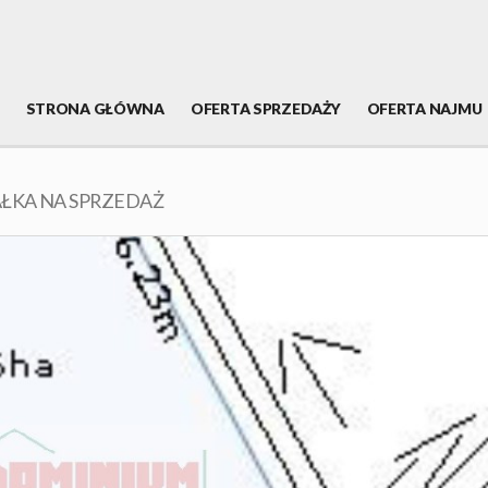
STRONA GŁÓWNA
OFERTA SPRZEDAŻY
OFERTA NAJMU
AŁKA NA SPRZEDAŻ