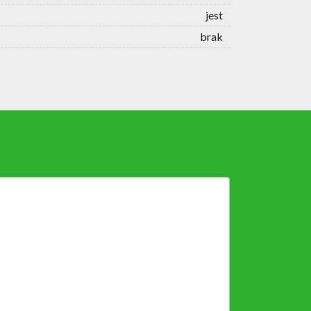
jest
brak