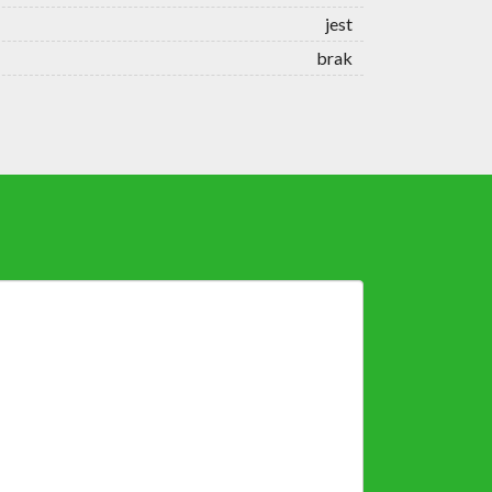
jest
brak