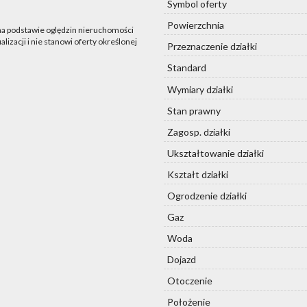
Symbol oferty
Powierzchnia
 na podstawie oględzin nieruchomości
lizacji i nie stanowi oferty określonej
Przeznaczenie działki
Standard
Wymiary działki
Stan prawny
Zagosp. działki
Ukształtowanie działki
Kształt działki
Ogrodzenie działki
Gaz
Woda
Dojazd
Otoczenie
Położenie