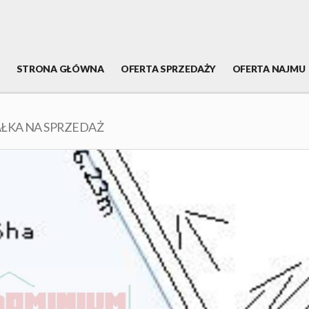
STRONA GŁÓWNA
OFERTA SPRZEDAŻY
OFERTA NAJMU
AŁKA NA SPRZEDAŻ