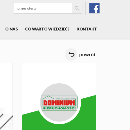
O NAS
CO WARTO WIEDZIEĆ?
KONTAKT
powrót