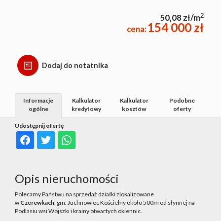
2
50,08 zł/m
154 000 zł
cena:
Dodaj do notatnika
Informacje
Kalkulator
Kalkulator
Podobne
ogólne
kredytowy
kosztów
oferty
Udostępnij ofertę
Opis nieruchomości
Polecamy Państwu na sprzedaż działki zlokalizowane
w
Czerewkach
, gm. Juchnowiec Kościelny około 500m od słynnej na
Podlasiu wsi Wojszki i krainy otwartych okiennic.