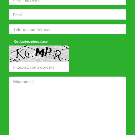
Kod zabezpieczający