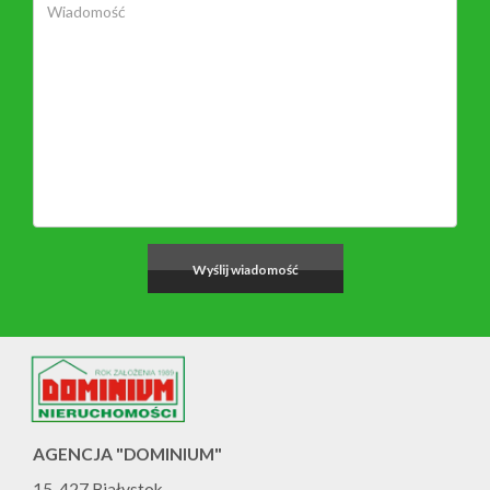
AGENCJA "DOMINIUM"
15-427 Białystok