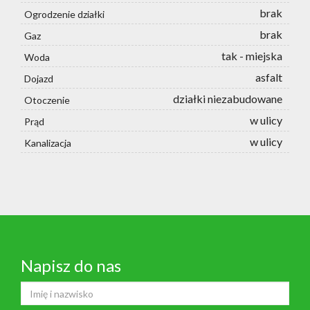
brak
Ogrodzenie działki
brak
Gaz
tak - miejska
Woda
asfalt
Dojazd
działki niezabudowane
Otoczenie
w ulicy
Prąd
w ulicy
Kanalizacja
Napisz do nas