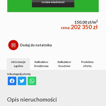
zostaw wiadomość
2
150,00 zł/m
202 350 zł
cena:
Dodaj do notatnika
Informacje
Kalkulator
Kalkulator
Podobne
ogólne
kredytowy
kosztów
oferty
Udostępnij ofertę
Opis nieruchomości