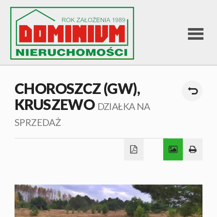
STRONA
CHOROSZCZ (GW),
KRUSZEWO
GŁÓWNA
DZIAŁKA NA
SPRZEDAŻ
OFERTA
SPRZEDA
OFERTA