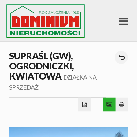
STRONA
SUPRAŚL (GW),
OGRODNICZKI,
GŁÓWNA
KWIATOWA
DZIAŁKA NA
OFERTA
SPRZEDAŻ
SPRZEDA
OFERTA