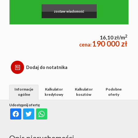
zostaw wiadomość
2
16,10 zł/m
190 000 zł
cena:
Dodaj do notatnika
Informacje
Kalkulator
Kalkulator
Podobne
ogólne
kredytowy
kosztów
oferty
Udostępnij ofertę
Opis nieruchomości