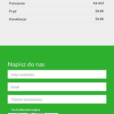
na wsi
Położenie
brak
Prąd
brak
Kanalizacja
Napisz do nas
Kod zabezpieczający