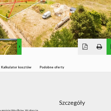
Kalkulator kosztów
Podobne oferty
Szczegóły
 w gminie Wasilków. W ofercie