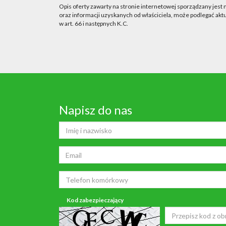
Opis oferty zawarty na stronie internetowej sporządzany jest
oraz informacji uzyskanych od właściciela, może podlegać aktua
w art. 66 i następnych K.C.
Napisz do nas
Kod zabezpieczający