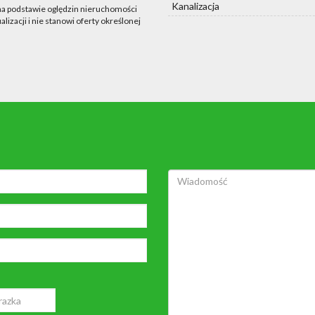
Kanalizacja
 na podstawie oględzin nieruchomości
lizacji i nie stanowi oferty określonej