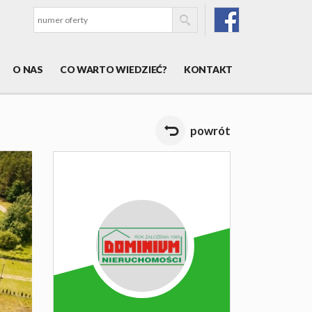
O NAS
CO WARTO WIEDZIEĆ?
KONTAKT
powrót