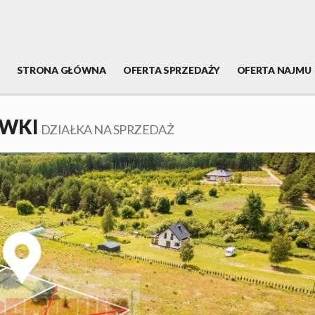
STRONA GŁÓWNA
OFERTA SPRZEDAŻY
OFERTA NAJMU
WKI
DZIAŁKA NA SPRZEDAŻ