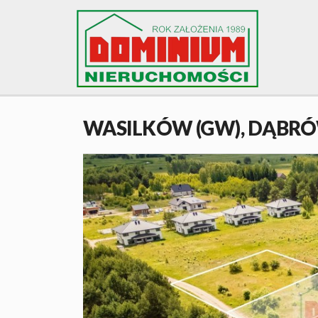
WASILKÓW (GW),
DĄBRÓ