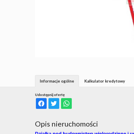
Informacje ogólne
Kalkulator kredytowy
Udostępnij ofertę
Opis nieruchomości
Działka pod budownictwo wielorodzinne i us