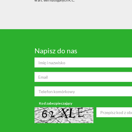
w art. 66 i następnych K.C.
Napisz do nas
Kod zabezpieczający