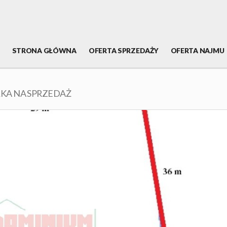
STRONA GŁÓWNA
OFERTA SPRZEDAŻY
OFERTA NAJMU
ŁKA NA SPRZEDAŻ