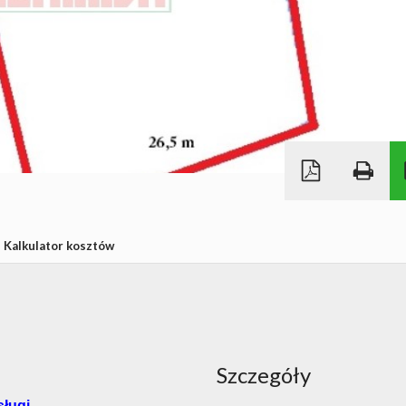
Kalkulator kosztów
Szczegóły
ługi.