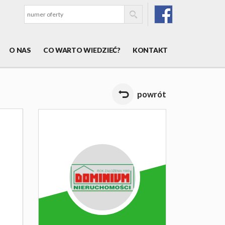
O NAS
CO WARTO WIEDZIEĆ?
KONTAKT
powrót