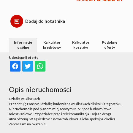
Dodaj do notatnika
Informacje
Kalkulator
Kalkulator
Podobne
ogólne
kredytowy
kosztów
oferty
Udostępnij ofertę
Opis nieruchomości
Działka w Oliszkach
Prezentuję Państwu działkę budowlaną w Oliszkach blisko Białegostoku.
Nieruchomość pod planem miejscowym MPZP pod budownictwo
mieszkaniowe. Przy działce prąd i telekomunikacja. Dojazd droga
utwardzoną. W sąsiedztwie nowa zabudowa. Cicha spokojna okolica.
Zapraszam na okazanie.