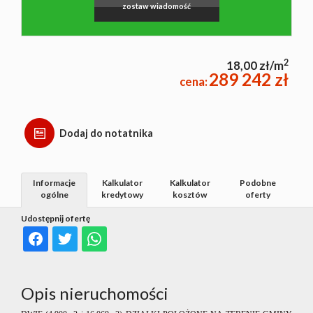
zostaw wiadomość
2
18,00 zł/m
289 242 zł
cena:
Dodaj do notatnika
Informacje
Kalkulator
Kalkulator
Podobne
ogólne
kredytowy
kosztów
oferty
Udostępnij ofertę
Opis nieruchomości