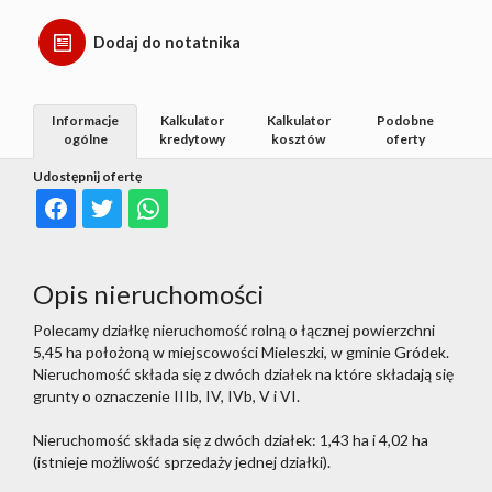
Dodaj do notatnika
Informacje
Kalkulator
Kalkulator
Podobne
ogólne
kredytowy
kosztów
oferty
Udostępnij ofertę
Opis nieruchomości
Polecamy działkę nieruchomość rolną o łącznej powierzchni
5,45 ha położoną w miejscowości Mieleszki, w gminie Gródek.
Nieruchomość składa się z dwóch działek na które składają się
grunty o oznaczenie IIIb, IV, IVb, V i VI.
Nieruchomość składa się z dwóch działek: 1,43 ha i 4,02 ha
(istnieje możliwość sprzedaży jednej działki).