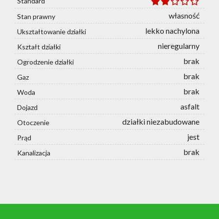
Standard
własność
Stan prawny
lekko nachylona
Ukształtowanie działki
nieregularny
Kształt działki
brak
Ogrodzenie działki
brak
Gaz
brak
Woda
asfalt
Dojazd
działki niezabudowane
Otoczenie
jest
Prąd
brak
Kanalizacja