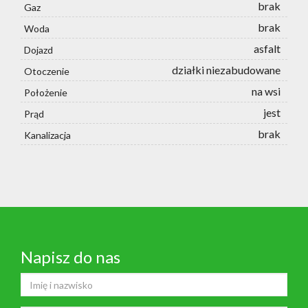
brak
Gaz
brak
Woda
asfalt
Dojazd
działki niezabudowane
Otoczenie
na wsi
Położenie
jest
Prąd
brak
Kanalizacja
Napisz do nas