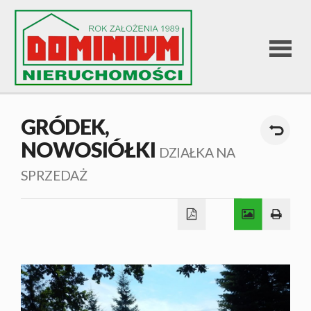
STRONA
GRÓDEK,
NOWOSIÓŁKI
GŁÓWNA
DZIAŁKA NA
SPRZEDAŻ
OFERTA
SPRZEDA
OFERTA