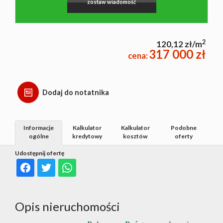
zostaw wiadomość
2
120,12 zł/m
317 000 zł
cena:
Dodaj do notatnika
Informacje
Kalkulator
Kalkulator
Podobne
ogólne
kredytowy
kosztów
oferty
Udostępnij ofertę
Opis nieruchomości