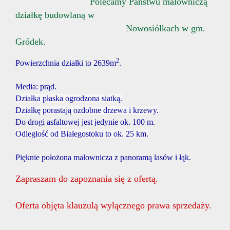
Polecamy Państwu malowniczą
działkę budowlaną w
Nowosiółkach w gm.
Gródek.
2
Powierzchnia działki to 2639m
.
Media: prąd.
Działka płaska ogrodzona siatką.
Działkę porastają ozdobne drzewa i krzewy.
Do drogi asfaltowej jest jedynie ok. 100 m.
Odległość od Białegostoku to ok. 25 km.
Pięknie położona malownicza z panoramą lasów i łąk.
Zapraszam do zapoznania się z ofertą.
Oferta objęta klauzulą wyłącznego prawa sprzedaży.