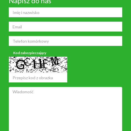
Napisz do nas
Kod zabezpieczający