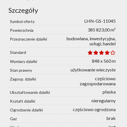
Szczegóły
LHN-GS-11045
Symbol oferty
385 823,00 m²
Powierzchnia
budowlana, inwestycyjna,
Przeznaczenie działki
usługi, handel
Standard
848 x 560 m
Wymiary działki
użytkowanie wieczyste
Stan prawny
częściowo
Zagosp. działki
zagospodarowana
płaska
Ukształtowanie działki
nieregularny
Kształt działki
częściowo ogrodzona
Ogrodzenie działki
brak
Gaz
jest