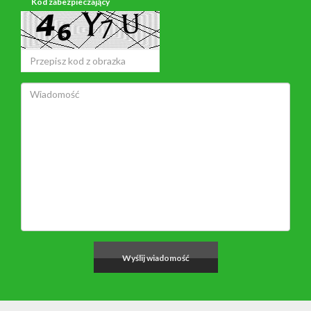
Kod zabezpieczający