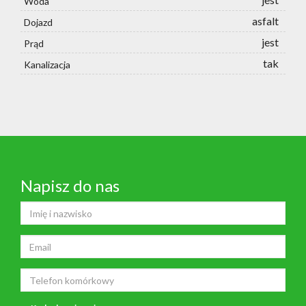
Woda
asfalt
Dojazd
jest
Prąd
tak
Kanalizacja
Napisz do nas