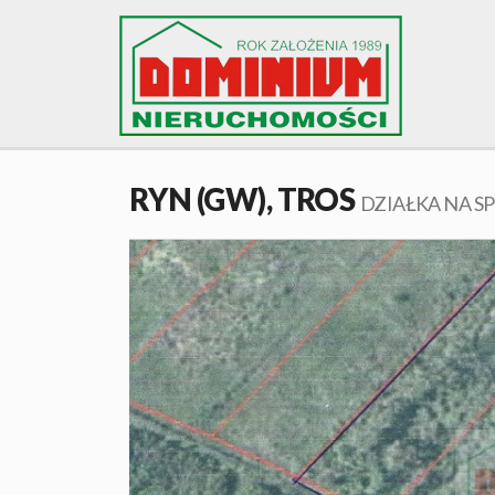
RYN (GW),
TROS
DZIAŁKA NA S