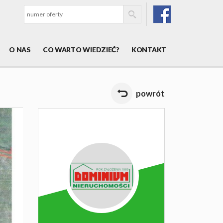
O NAS
CO WARTO WIEDZIEĆ?
KONTAKT
powrót