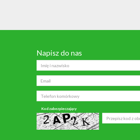
Napisz do nas
Kod zabezpieczający