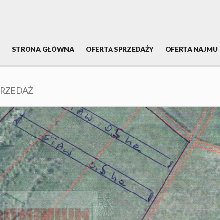
STRONA GŁÓWNA
OFERTA SPRZEDAŻY
OFERTA NAJMU
PRZEDAŻ