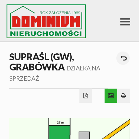
STRONA
SUPRAŚL (GW),
GRABÓWKA
GŁÓWNA
DZIAŁKA NA
SPRZEDAŻ
OFERTA
SPRZEDA
OFERTA