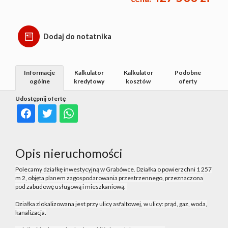
Dodaj do notatnika
Informacje
Kalkulator
Kalkulator
Podobne
ogólne
kredytowy
kosztów
oferty
Udostępnij ofertę
Opis nieruchomości
Polecamy działkę inwestycyjną w Grabówce. Działka o powierzchni 1 257
m 2, objęta planem zagospodarowania przestrzennego, przeznaczona
pod zabudowę usługową i mieszkaniową.
Działka zlokalizowana jest przy ulicy asfaltowej, w ulicy: prąd, gaz, woda,
kanalizacja.