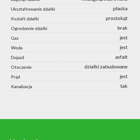
płaska
Ukształtowanie działki
prostokąt
Kształt działki
brak
Ogrodzenie działki
jest
Gaz
jest
Woda
asfalt
Dojazd
działki zabudowane
Otoczenie
jest
Prąd
tak
Kanalizacja