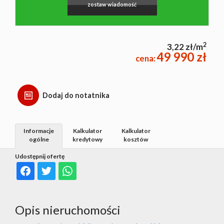
zostaw wiadomość
2
3,22 zł/m
49 990 zł
cena:
Dodaj do notatnika
Informacje
Kalkulator
Kalkulator
ogólne
kredytowy
kosztów
Udostępnij ofertę
Opis nieruchomości