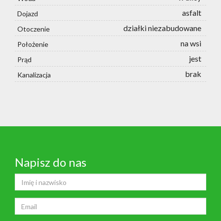
asfalt
Dojazd
działki niezabudowane
Otoczenie
na wsi
Położenie
jest
Prąd
brak
Kanalizacja
Napisz do nas