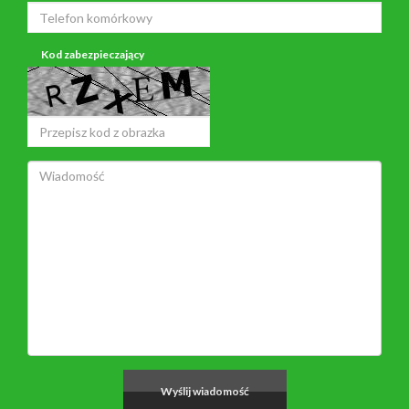
Kod zabezpieczający