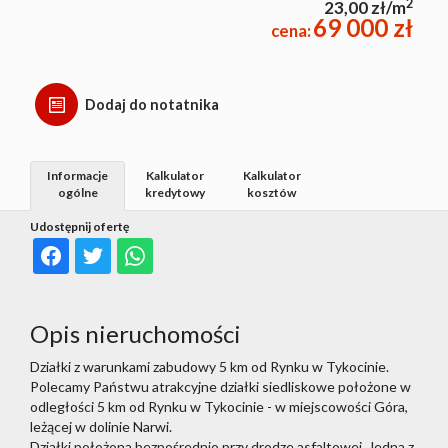
2
23,00 zł/m
69 000 zł
cena:
Dodaj do notatnika
Informacje
Kalkulator
Kalkulator
ogólne
kredytowy
kosztów
Udostępnij ofertę
Opis nieruchomości
Działki z warunkami zabudowy 5 km od Rynku w Tykocinie.
Polecamy Państwu atrakcyjne działki siedliskowe położone w
odległości 5 km od Rynku w Tykocinie - w miejscowości Góra,
leżącej w dolinie Narwi.
Działki położona bezpośrednio przy drodze asfaltowej. Jedna z