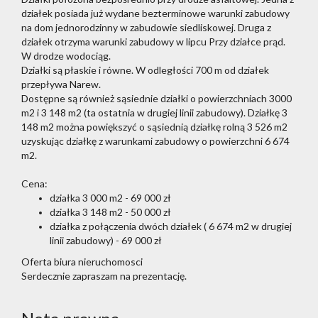
działek posiada już wydane bezterminowe warunki zabudowy
na dom jednorodzinny w zabudowie siedliskowej. Druga z
działek otrzyma warunki zabudowy w lipcu Przy działce prąd.
W drodze wodociąg.
Działki są płaskie i równe. W odległości 700 m od działek
przepływa Narew.
Dostępne są również sąsiednie działki o powierzchniach 3000
m2 i 3 148 m2 (ta ostatnia w drugiej linii zabudowy). Działkę 3
148 m2 można powiększyć o sąsiednią działkę rolną 3 526 m2
uzyskując działkę z warunkami zabudowy o powierzchni 6 674
m2.
Cena:
działka 3 000 m2 - 69 000 zł
działka 3 148 m2 - 50 000 zł
działka z połączenia dwóch działek ( 6 674 m2 w drugiej
linii zabudowy) - 69 000 zł
Oferta biura nieruchomosci
Serdecznie zapraszam na prezentację.