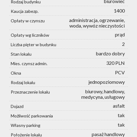
biurowiec
Rodzaj budynku
1400
Kaucja zabezp.
administracja, ogrzewanie,
Opłaty w czynszu
woda, wywóz nieczystości
prąd
Opłaty wg liczników
2
Liczba pięter w budynku
bardzo dobry
Stan lokalu
320 PLN
Mies. czynsz admin.
PCV
Okna
jednopoziomowy
Rodzaj lokalu
biurowy, handlowy,
Przeznaczenie lokalu
medycyna, usługowy
asfalt
Dojazd
tak
Możliwość parkowania
tak
Własny parking
pasaż handlowy
Położenie lokalu