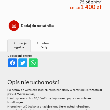
2
75,68 zł/m
1 400 zł
cena:
Dodaj do notatnika
Informacje
Podobne
ogólne
oferty
Udostępnij ofertę
Opis nieruchomości
Polecamy do wynajęcia lokal biurowo-handlowy w centrum Białegostoku
przy ul. Warszawskiej.
Lokal o powierzchni 18,50m2 znajduje się na I piętrze w centrum
handlowym.
Nieruchomość doskonale nadaje się na biuro, usługi lub gabinet.