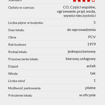
CO, Części wspólne,
Opłaty w czynszu
ogrzewanie, prąd, woda,
wywóz nieczystości
5
Liczba pięter w budynku
do wprowadzenia
Stan lokalu
PCV
Okna
1979
Rok budowy
jednopoziomowy
Rodzaj lokalu
biurowy, usługowy
Przeznaczenie lokalu
asfalt
Dojazd
tak
Winda
1
Liczba wind
płatne
Możliwość parkowania
w oficynie
Położenie lokalu