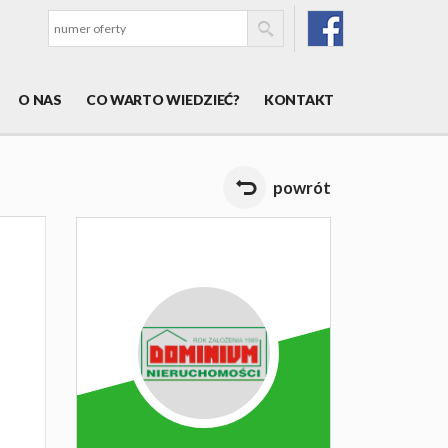
O NAS
CO WARTO WIEDZIEĆ?
KONTAKT
powrót