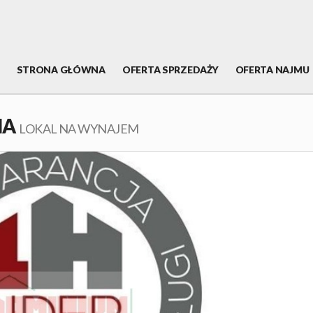
STRONA GŁÓWNA
OFERTA SPRZEDAŻY
OFERTA NAJMU
IA
LOKAL NA WYNAJEM