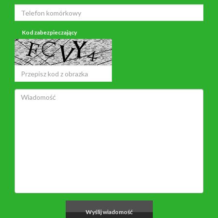
Kod zabezpieczający