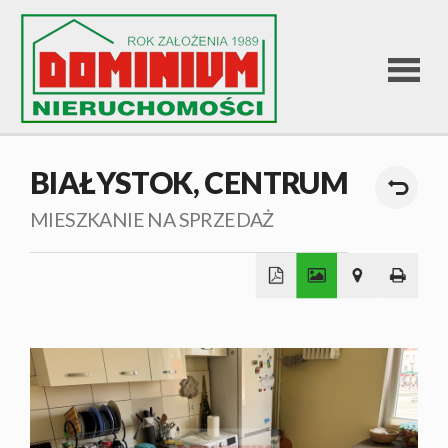
STRONA
BIAŁYSTOK,
CENTRUM
GŁÓWNA
MIESZKANIE NA SPRZEDAŻ
OFERTA
+
SPRZEDA
−
OFERTA