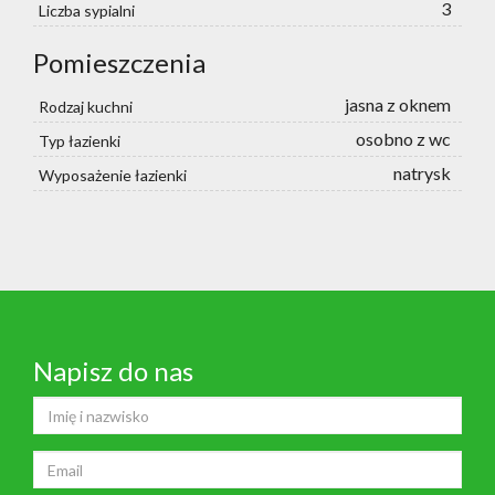
3
Liczba sypialni
Pomieszczenia
jasna z oknem
Rodzaj kuchni
osobno z wc
Typ łazienki
natrysk
Wyposażenie łazienki
Napisz do nas