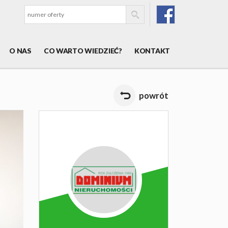
O NAS
CO WARTO WIEDZIEĆ?
KONTAKT
powrót