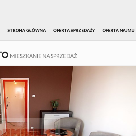
STRONA GŁÓWNA
OFERTA SPRZEDAŻY
OFERTA NAJMU
TO
MIESZKANIE NA SPRZEDAŻ