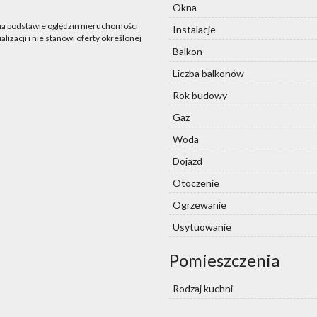
Okna
 na podstawie oględzin nieruchomości
Instalacje
lizacji i nie stanowi oferty określonej
Balkon
Liczba balkonów
Rok budowy
Gaz
Woda
Dojazd
Otoczenie
Ogrzewanie
Usytuowanie
Pomieszczenia
Rodzaj kuchni