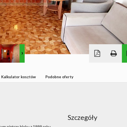
Kalkulator kosztów
Podobne oferty
Szczegóły
ym piętrze bloku z 1999 roku,