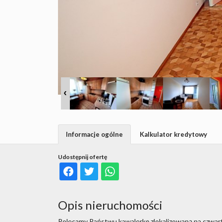
Informacje ogólne
Kalkulator kredytowy
Udostępnij ofertę
Opis nieruchomości
Polecamy Państwu kawalerkę zlokalizowaną na czwart