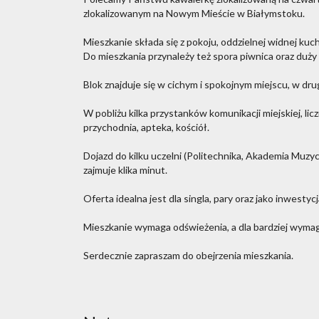
zlokalizowanym na Nowym Mieście w Białymstoku.
Mieszkanie składa się z pokoju, oddzielnej widnej kuch
Do mieszkania przynależy też spora piwnica oraz duży
Blok znajduje się w cichym i spokojnym miejscu, w drugi
W pobliżu kilka przystanków komunikacji miejskiej, li
przychodnia, apteka, kościół.
Dojazd do kilku uczelni (Politechnika, Akademia Muz
zajmuje klika minut.
Oferta idealna jest dla singla, pary oraz jako inwesty
Mieszkanie wymaga odświeżenia, a dla bardziej wymag
Serdecznie zapraszam do obejrzenia mieszkania.