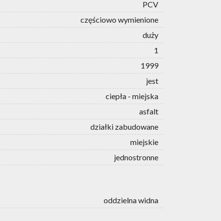
PCV
częściowo wymienione
duży
1
1999
jest
ciepła - miejska
asfalt
działki zabudowane
miejskie
jednostronne
oddzielna widna