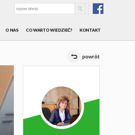
O NAS
CO WARTO WIEDZIEĆ?
KONTAKT
powrót