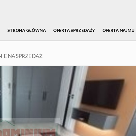
STRONA GŁÓWNA
OFERTA SPRZEDAŻY
OFERTA NAJMU
IE NA SPRZEDAŻ