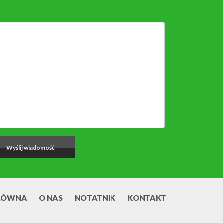
ŁÓWNA
O NAS
NOTATNIK
KONTAKT