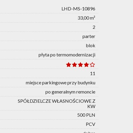
LHD-MS-10896
33,00 m²
2
parter
blok
płyta po termomodernizacji
11
miejsce parkingowe przy budynku
po generalnym remoncie
SPÓŁDZIELCZE WŁASNOŚCIOWE Z
KW
500 PLN
PCV