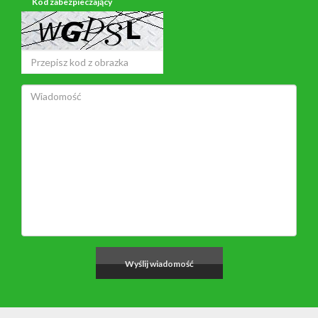
Kod zabezpieczający