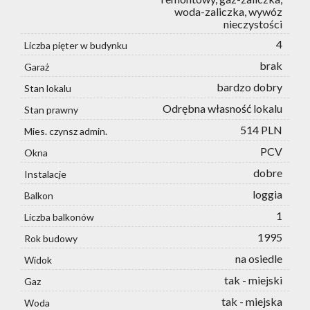
woda-zaliczka, wywóz
nieczystości
4
Liczba pięter w budynku
brak
Garaż
bardzo dobry
Stan lokalu
Odrębna własność lokalu
Stan prawny
514 PLN
Mies. czynsz admin.
PCV
Okna
dobre
Instalacje
loggia
Balkon
1
Liczba balkonów
1995
Rok budowy
na osiedle
Widok
tak - miejski
Gaz
tak - miejska
Woda