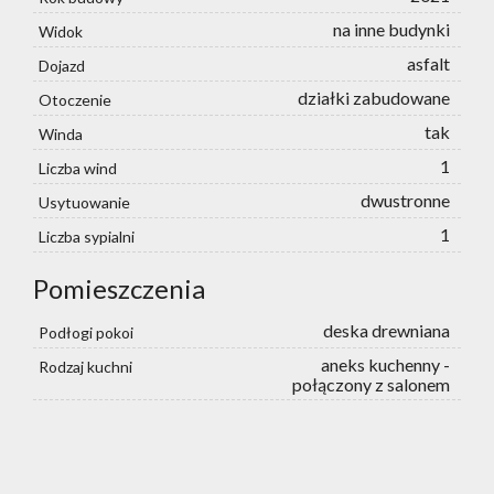
na inne budynki
Widok
asfalt
Dojazd
działki zabudowane
Otoczenie
tak
Winda
1
Liczba wind
dwustronne
Usytuowanie
1
Liczba sypialni
Pomieszczenia
deska drewniana
Podłogi pokoi
aneks kuchenny -
Rodzaj kuchni
połączony z salonem