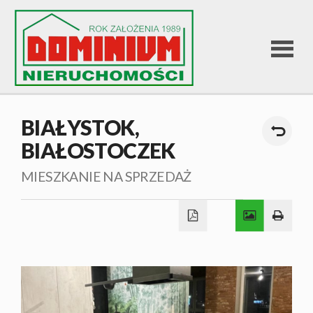
STRONA
BIAŁYSTOK,
BIAŁOSTOCZEK
GŁÓWNA
MIESZKANIE NA SPRZEDAŻ
OFERTA
SPRZEDA
OFERTA