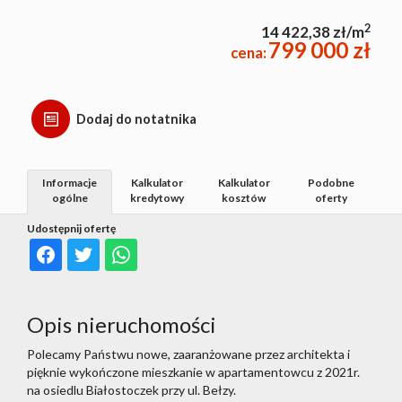
2
14 422,38 zł/m
799 000 zł
cena:
Dodaj do notatnika
Informacje
Kalkulator
Kalkulator
Podobne
ogólne
kredytowy
kosztów
oferty
Udostępnij ofertę
Opis nieruchomości
Polecamy Państwu nowe, zaaranżowane przez architekta i
pięknie wykończone mieszkanie w apartamentowcu z 2021r.
na osiedlu Białostoczek przy ul. Bełzy.