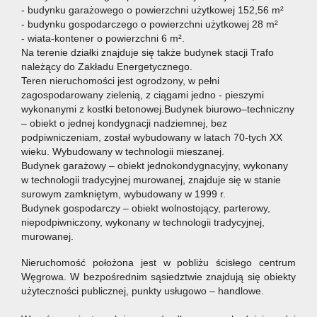
- budynku garażowego o powierzchni użytkowej 152,56 m²
- budynku gospodarczego o powierzchni użytkowej 28 m²
- wiata-kontener o powierzchni 6 m².
Na terenie działki znajduje się także budynek stacji Trafo
należący do Zakładu Energetycznego.
Teren nieruchomości jest ogrodzony, w pełni
zagospodarowany zielenią, z ciągami jedno - pieszymi
wykonanymi z kostki betonowej.Budynek biurowo–techniczny
– obiekt o jednej kondygnacji nadziemnej, bez
podpiwniczeniam, został wybudowany w latach 70-tych XX
wieku. Wybudowany w technologii mieszanej.
Budynek garażowy – obiekt jednokondygnacyjny, wykonany
w technologii tradycyjnej murowanej, znajduje się w stanie
surowym zamkniętym, wybudowany w 1999 r.
Budynek gospodarczy – obiekt wolnostojący, parterowy,
niepodpiwniczony, wykonany w technologii tradycyjnej,
murowanej.
Nieruchomość położona jest w pobliżu ścisłego centrum
Węgrowa. W bezpośrednim sąsiedztwie znajdują się obiekty
użyteczności publicznej, punkty usługowo – handlowe.