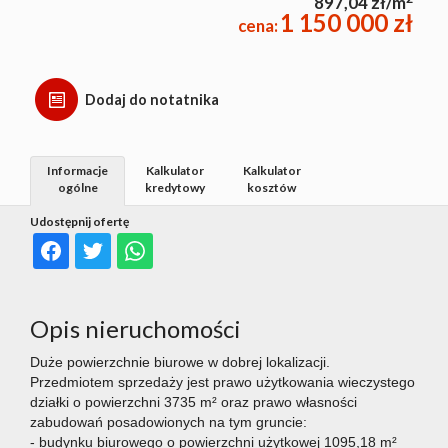
897,04 zł/m
1 150 000 zł
cena:
Dodaj do notatnika
Informacje
Kalkulator
Kalkulator
ogólne
kredytowy
kosztów
Udostępnij ofertę
Opis nieruchomości
Duże powierzchnie biurowe w dobrej lokalizacji.
Przedmiotem sprzedaży jest prawo użytkowania wieczystego
działki o powierzchni 3735 m² oraz prawo własności
zabudowań posadowionych na tym gruncie:
- budynku biurowego o powierzchni użytkowej 1095,18 m²