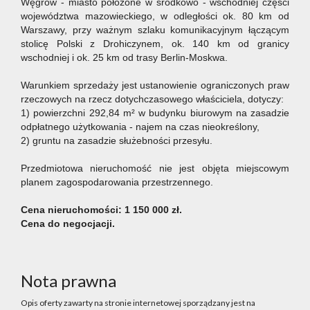
Węgrów - miasto położone w środkowo - wschodniej części
województwa mazowieckiego, w odległości ok. 80 km od
Warszawy, przy ważnym szlaku komunikacyjnym łączącym
stolicę Polski z Drohiczynem, ok. 140 km od granicy
wschodniej i ok. 25 km od trasy Berlin-Moskwa.
Warunkiem sprzedaży jest ustanowienie ograniczonych praw
rzeczowych na rzecz dotychczasowego właściciela, dotyczy:
1) powierzchni 292,84 m² w budynku biurowym na zasadzie
odpłatnego użytkowania - najem na czas nieokreślony,
2) gruntu na zasadzie służebności przesyłu.
Przedmiotowa nieruchomość nie jest objęta miejscowym
planem zagospodarowania przestrzennego.
Cena nieruchomości: 1 150 000 zł.
Cena do negocjacji.
Nota prawna
Opis oferty zawarty na stronie internetowej sporządzany jest na