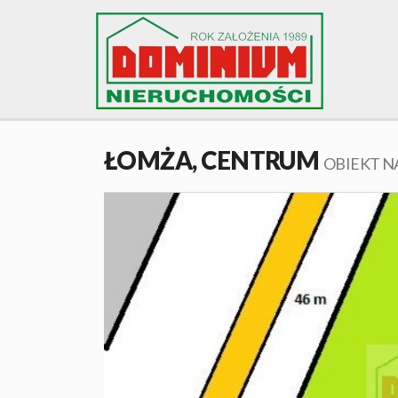
ŁOMŻA,
CENTRUM
OBIEKT N