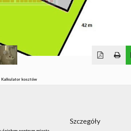
Kalkulator kosztów
Szczegóły
w ścisłym centrum miasta.