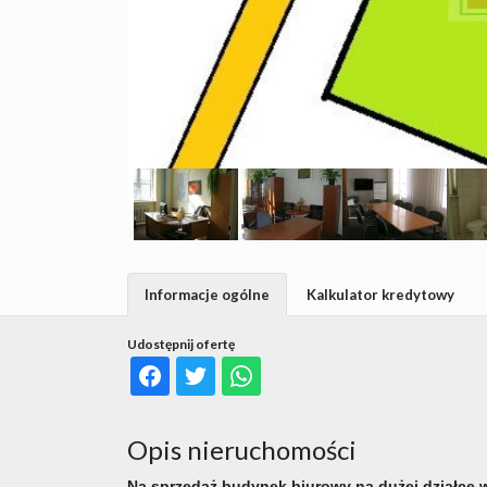
Informacje ogólne
Kalkulator kredytowy
Udostępnij ofertę
Opis nieruchomości
Na sprzedaż budynek biurowy na dużej działce 