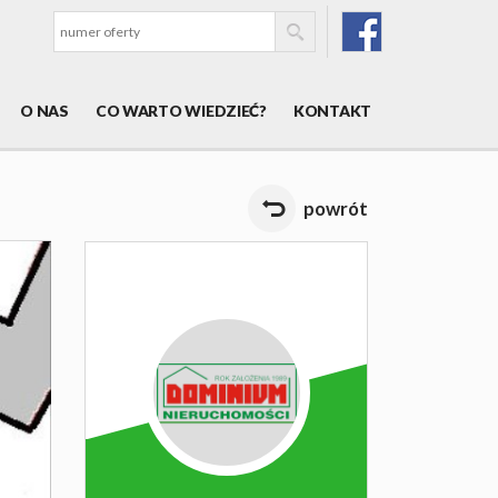
O NAS
CO WARTO WIEDZIEĆ?
KONTAKT
powrót