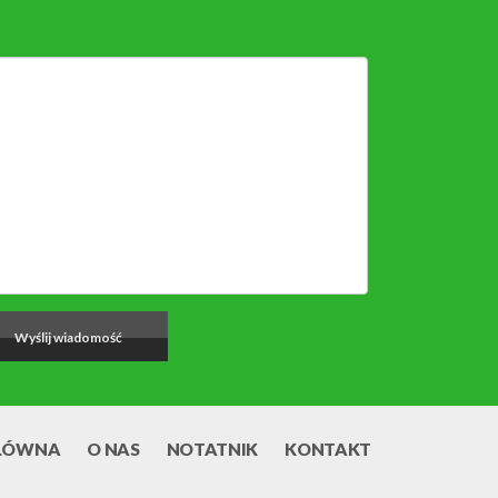
ŁÓWNA
O NAS
NOTATNIK
KONTAKT