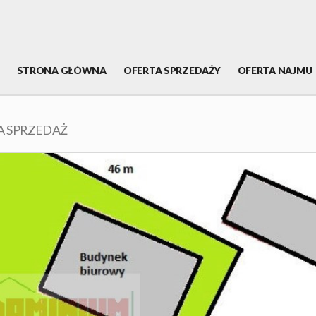
STRONA GŁÓWNA
OFERTA SPRZEDAŻY
OFERTA NAJMU
A SPRZEDAŻ