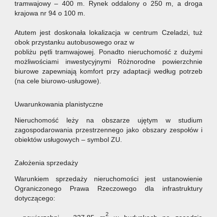
tramwajowy – 400 m. Rynek oddalony o 250 m, a droga
krajowa nr 94 o 100 m.
Atutem jest doskonała lokalizacja w centrum Czeladzi, tuż
obok przystanku autobusowego oraz w
pobliżu pętli tramwajowej. Ponadto nieruchomość z dużymi
możliwościami inwestycyjnymi Różnorodne powierzchnie
biurowe zapewniają komfort przy adaptacji według potrzeb
(na cele biurowo-usługowe).
Uwarunkowania planistyczne
Nieruchomość leży na obszarze ujętym w studium
zagospodarowania przestrzennego jako obszary zespołów i
obiektów usługowych –
symbol ZU.
Założenia sprzedaży
Warunkiem sprzedaży nieruchomości jest ustanowienie
Ograniczonego Prawa Rzeczowego dla infrastruktury
dotyczącego:
2