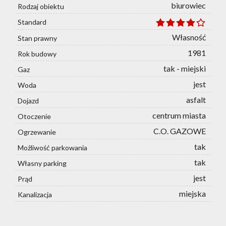
biurowiec
Rodzaj obiektu
Standard
Własność
Stan prawny
1981
Rok budowy
tak - miejski
Gaz
jest
Woda
asfalt
Dojazd
centrum miasta
Otoczenie
C.O. GAZOWE
Ogrzewanie
tak
Możliwość parkowania
tak
Własny parking
jest
Prąd
miejska
Kanalizacja