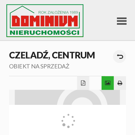
STRONA
CZELADŹ,
CENTRUM
GŁÓWNA
OBIEKT NA SPRZEDAŻ
OFERTA
SPRZEDA
OFERTA