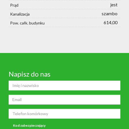
jest
Prąd
szambo
Kanalizacja
614,00
Pow. całk. budynku
Napisz do nas
Kod zabezpieczający