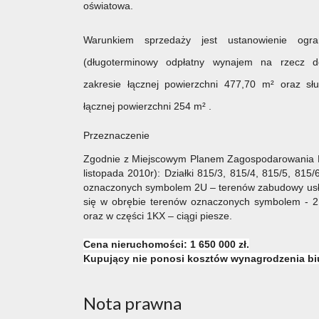
oświatowa.
Warunkiem sprzedaży jest ustanowienie ogr
(długoterminowy odpłatny wynajem na rzecz do
zakresie łącznej powierzchni 477,70 m² oraz sł
łącznej powierzchni 254 m² .
Przeznaczenie
Zgodnie z Miejscowym Planem Zagospodarowania P
listopada 2010r): Działki 815/3, 815/4, 815/5, 815
oznaczonych symbolem 2U – terenów zabudowy usł
się w obrębie terenów oznaczonych symbolem - 
oraz w części 1KX – ciągi piesze.
Cena nieruchomości: 1 650 000 zł.
Kupujący nie ponosi kosztów wynagrodzenia bi
Nota prawna