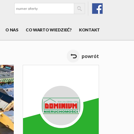
O NAS
CO WARTO WIEDZIEĆ?
KONTAKT
powrót