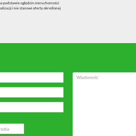
 na podstawie oględzin nieruchomości
lizacji i nie stanowi oferty określonej