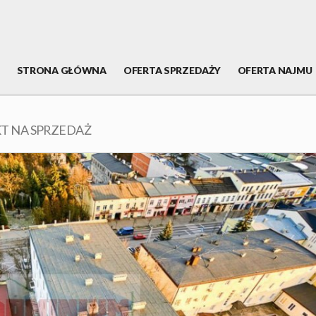
STRONA GŁÓWNA
OFERTA SPRZEDAŻY
OFERTA NAJMU
T NA SPRZEDAŻ