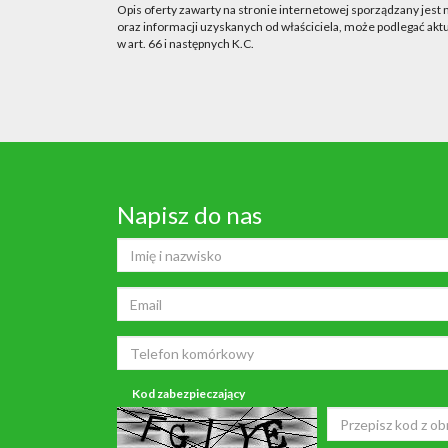
Opis oferty zawarty na stronie internetowej sporządzany jest
oraz informacji uzyskanych od właściciela, może podlegać aktua
w art. 66 i następnych K.C.
Napisz do nas
Kod zabezpieczający