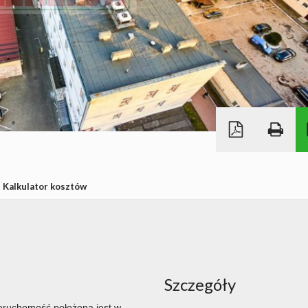
Kalkulator kosztów
Szczegóły
ieruchomość położona jest w