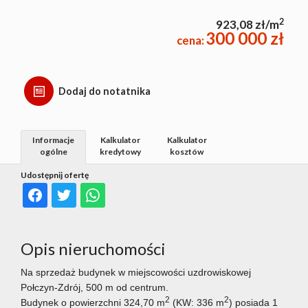
2
923,08 zł/m
300 000 zł
cena:
Dodaj do notatnika
Informacje
Kalkulator
Kalkulator
ogólne
kredytowy
kosztów
Udostępnij ofertę
Opis nieruchomości
Na sprzedaż budynek w miejscowości uzdrowiskowej
Połczyn-Zdrój, 500 m od centrum.
2
2
Budynek o powierzchni 324,70 m
(KW: 336 m
) posiada 1