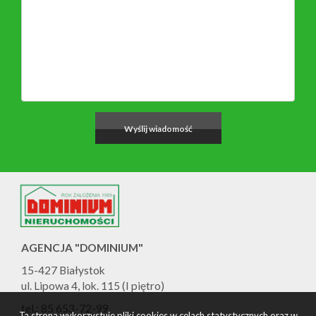
AGENCJA "DOMINIUM"
15-427 Białystok
ul. Lipowa 4, lok. 115 (I piętro)
tel.: 85 653-72-99
Ta strona wykorzystuje pliki cookies w celach statystycznych oraz w