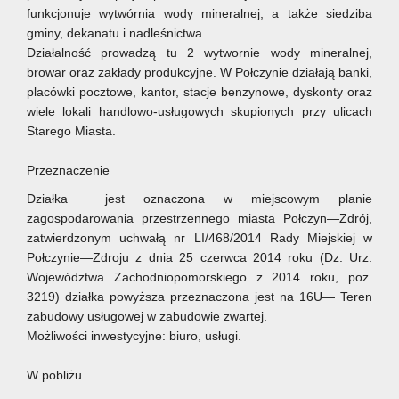
funkcjonuje wytwórnia wody mineralnej, a także siedziba
gminy, dekanatu i nadleśnictwa.
Działalność prowadzą tu 2 wytwornie wody mineralnej,
browar oraz zakłady produkcyjne. W Połczynie działają banki,
placówki pocztowe, kantor, stacje benzynowe, dyskonty oraz
wiele lokali handlowo-usługowych skupionych przy ulicach
Starego Miasta.
Przeznaczenie
Działka jest oznaczona w miejscowym planie
zagospodarowania przestrzennego miasta Połczyn—Zdrój,
zatwierdzonym uchwałą nr LI/468/2014 Rady Miejskiej w
Połczynie—Zdroju z dnia 25 czerwca 2014 roku (Dz. Urz.
Województwa Zachodniopomorskiego z 2014 roku, poz.
3219) działka powyższa przeznaczona jest na 16U— Teren
zabudowy usługowej w zabudowie zwartej.
Możliwości inwestycyjne: biuro, usługi.
W pobliżu