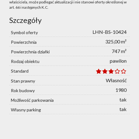
właściciela, może podlegać aktualizacji i nie stanowi oferty określonej w
art. 66 i następnych K.C.
Szczegóły
LHN-BS-10424
Symbol oferty
325,00 m²
Powierzchnia
747 m²
Powierzchnia działki
pawilon
Rodzaj obiektu
Standard
Własność
Stan prawny
1980
Rok budowy
tak
Możliwość parkowania
tak
Własny parking