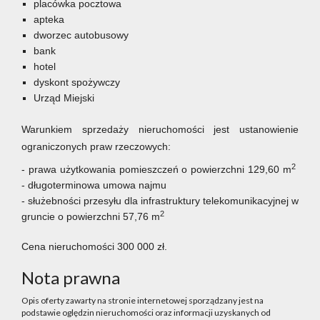
placówka pocztowa
apteka
dworzec autobusowy
bank
hotel
dyskont spożywczy
Urząd Miejski
Warunkiem sprzedaży nieruchomości jest ustanowienie
ograniczonych praw rzeczowych:
2
- prawa użytkowania pomieszczeń o powierzchni 129,60 m
- długoterminowa umowa najmu
- służebności przesyłu dla infrastruktury telekomunikacyjnej w
2
gruncie o powierzchni 57,76 m
Cena nieruchomości 300 000 zł.
Nota prawna
Opis oferty zawarty na stronie internetowej sporządzany jest na
podstawie oględzin nieruchomości oraz informacji uzyskanych od