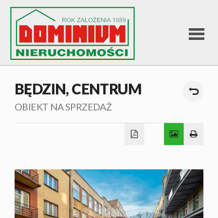
STRONA
BĘDZIN,
CENTRUM
GŁÓWNA
OBIEKT NA SPRZEDAŻ
OFERTA
SPRZEDA
OFERTA