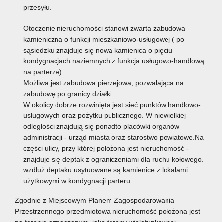
przesyłu.
Otoczenie nieruchomości stanowi zwarta zabudowa
kamieniczna o funkcji mieszkaniowo-usługowej ( po
sąsiedzku znajduje się nowa kamienica o pięciu
kondygnacjach naziemnych z funkcja usługowo-handlową
na parterze).
Możliwa jest zabudowa pierzejowa, pozwalająca na
zabudowę po granicy działki.
W okolicy dobrze rozwinięta jest sieć punktów handlowo-
usługowych oraz pożytku publicznego. W niewielkiej
odległości znajdują się ponadto placówki organów
administracji - urząd miasta oraz starostwo powiatowe.Na
części ulicy, przy której położona jest nieruchomość -
znajduje się deptak z ograniczeniami dla ruchu kołowego.
wzdłuż deptaku usytuowane są kamienice z lokalami
użytkowymi w kondygnacji parteru.
Zgodnie z Miejscowym Planem Zagospodarowania
Przestrzennego przedmiotowa nieruchomość położona jest