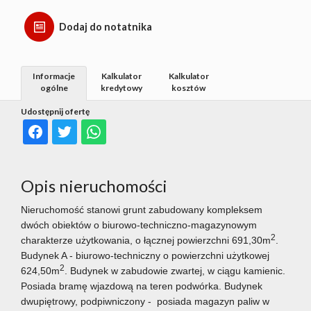
Dodaj do notatnika
Informacje
Kalkulator
Kalkulator
ogólne
kredytowy
kosztów
Udostępnij ofertę
Opis nieruchomości
Nieruchomość stanowi grunt zabudowany kompleksem
dwóch obiektów o biurowo-techniczno-magazynowym
2
charakterze użytkowania, o łącznej powierzchni 691,30m
.
Budynek A - biurowo-techniczny o powierzchni użytkowej
2
624,50m
. Budynek w zabudowie zwartej, w ciągu kamienic.
Posiada bramę wjazdową na teren podwórka. Budynek
dwupiętrowy, podpiwniczony - posiada magazyn paliw w