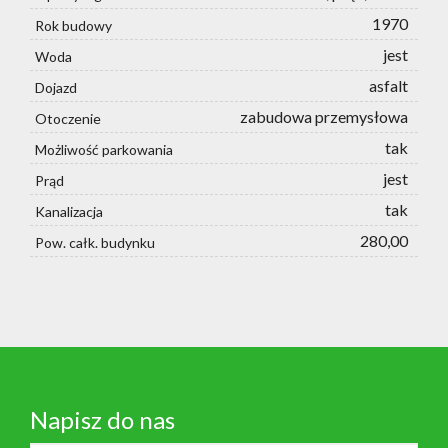
1970
Rok budowy
jest
Woda
asfalt
Dojazd
zabudowa przemysłowa
Otoczenie
tak
Możliwość parkowania
jest
Prąd
tak
Kanalizacja
280,00
Pow. całk. budynku
Napisz do nas