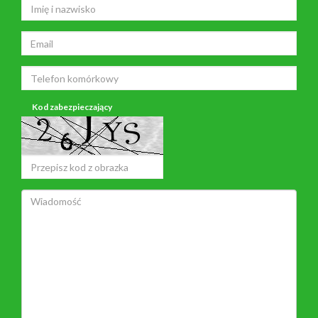
Kod zabezpieczający