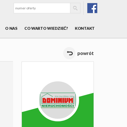
O NAS
CO WARTO WIEDZIEĆ?
KONTAKT
powrót