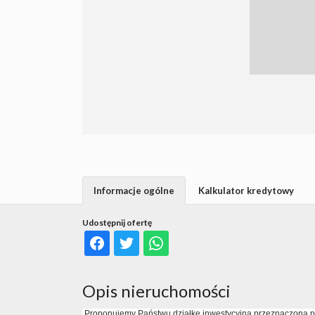
Informacje ogólne
Kalkulator kredytowy
Udostępnij ofertę
Opis nieruchomości
Proponujemy Państwu działkę inwestycyjną przeznaczona po