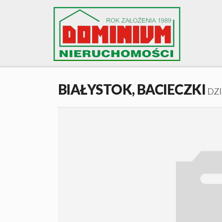
BIAŁYSTOK,
BACIECZKI
DZ
+
−