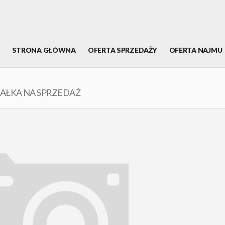
STRONA GŁÓWNA
OFERTA SPRZEDAŻY
OFERTA NAJMU
IAŁKA NA SPRZEDAŻ