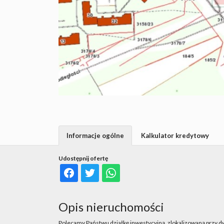
Informacje ogólne
Kalkulator kredytowy
Udostępnij ofertę
Opis nieruchomości
Polecamy Państwu działkę inwestycyjną, zlokalizowaną przy d