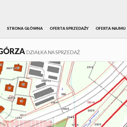
STRONA GŁÓWNA
OFERTA SPRZEDAŻY
OFERTA NAJMU
ZGÓRZA
DZIAŁKA NA SPRZEDAŻ