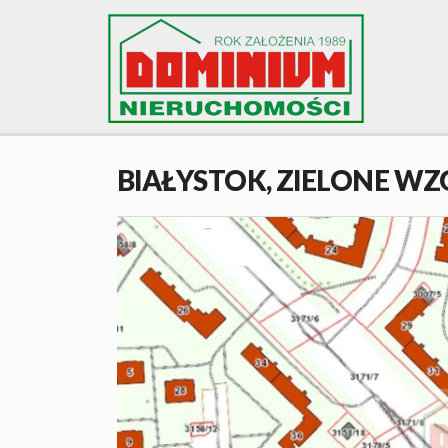
BIAŁYSTOK,
ZIELONE W