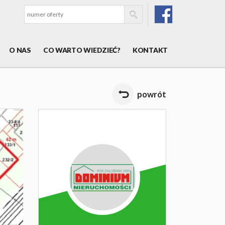
O NAS
CO WARTO WIEDZIEĆ?
KONTAKT
powrót