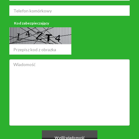
Kod zabezpieczający